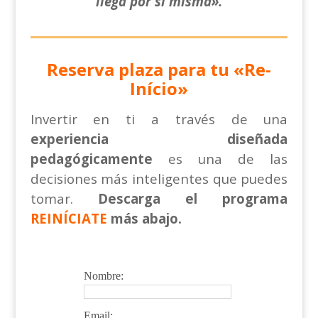
llega por si misma».
Reserva plaza para tu
«Re-
Início»
I
nvertir en ti a través de una
experiencia diseñada
pedagógicamente
es una de las
decisiones más inteligentes que puedes
tomar.
Descarga el programa
REINÍCIATE
más abajo.
Nombre:
Email: