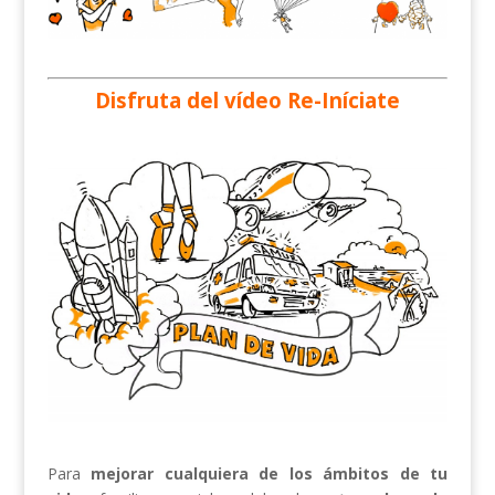
Disfruta del vídeo Re-Iníciate
Para
mejorar cualquiera de los ámbitos de tu