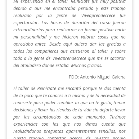
Mi experiencia en el taller Reiníciate fue muy positiva
debido a que me encontraba perdido y este trabajo
realizado por la gente de Viveaprendecrece fue
espectacular. Las horas de duración del curso fueron
extraordinarias para realzarme en forma positiva hacia
mi personalidad y me hicieron valorar cosas que no
apreciaba antes. Desde aquí quiero dar las gracias a
todos los compañeros que asistieron al taller y sobre
todo a la gente de Viveaprendecrece que me se sacaron
del atolladero donde estaba.
Muchas gracias.
FDO: Antonio Miguel Galena
El taller de Reiníciate me encantó porque te das cuenta
de lo poco que te conoces a ti mismo y de la necesidad de
conocerte para poder cambiar lo que no te gusta, tomar
decisiones y llevar las riendas de tu vida sin dejarte llevar
por las circunstancias de cada momento. Tuvimos
experiencias con las que nos dimos cuenta que
realizándonos preguntas aparentemente sencillas, nos
cuesta trabajo contestar acerca de nuestro propio