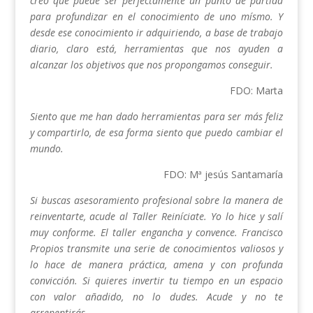
creo que puede ser perfectamente un punto de partida
para profundizar en el conocimiento de uno mísmo. Y
desde ese conocimiento ir adquiriendo, a base de trabajo
diario, claro está, herramientas que nos ayuden a
alcanzar los objetivos que nos propongamos conseguir.
FDO: Marta
Siento que me han dado herramientas para ser más feliz
y compartirlo, de esa forma siento que puedo cambiar el
mundo.
FDO: Mª jesús Santamaría
Si buscas asesoramiento profesional sobre la manera de
reinventarte, acude al Taller Reiníciate. Yo lo hice y salí
muy conforme. El taller engancha y convence. Francisco
Propios transmite una serie de conocimientos valiosos y
lo hace de manera práctica, amena y con profunda
convicción.
Si quieres invertir tu tiempo en un espacio
con valor añadido, no lo dudes. Acude y no te
arrepentirás.